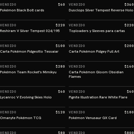
VENDIDO
$60
VENDIDO
$340
Pokémon Black Bolt cards
Dusclops Silver Tempest Reverse Holo
VENDIDO
$220
VENDIDO
$220
Reshiram V Silver Tempest 024/195
Toploaders y Sleeves para cartas
VENDIDO
$100
VENDIDO
$200
Carta Pokémon Pidgeotto Tessaiar
Carta Pokémon Pidgey Full Art
VENDIDO
$280
VENDIDO
$160
Pokémon Team Rocket's Mimikyu
Carta Pokémon Gloom Obsidian
Flames
VENDIDO
$60
VENDIDO
$60
Lycanroc V Evolving Skies Holo
Pignite Illustration Rare White Flare
VENDIDO
$120
VENDIDO
$180
Omanyte Pokémon TCG
Pokémon Venusaur GX Card
VENDIDO
$80
VENDIDO
$800