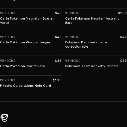
VENDIDO
$40
VENDIDO
$200
Carta Pokémon Magneton Scarlet
Carta Pokémon Haunter Illustration
Violet
Rare
VENDIDO
$40
VENDIDO
$40
Carta Pokémon Wooper Burger
Pokémon Darumaka carta
coleccionable
VENDIDO
$80
VENDIDO
$60
Carta Pokémon Rowlet Rara
Pokémon Team Rocket's Raticate
VENDIDO
$120
Pikachu Celebrations Holo Card