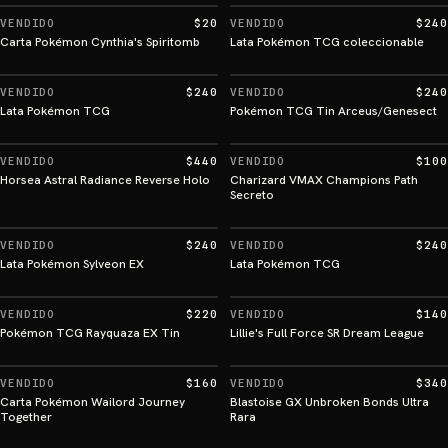
VENDIDO
$20
VENDIDO
$240
Carta Pokémon Cynthia's Spiritomb
Lata Pokémon TCG coleccionable
VENDIDO
$240
VENDIDO
$240
Lata Pokémon TCG
Pokémon TCG Tin Arceus/Genesect
VENDIDO
$440
VENDIDO
$100
Horsea Astral Radiance Reverse Holo
Charizard VMAX Champions Path
Secreto
VENDIDO
$240
VENDIDO
$240
Lata Pokémon Sylveon EX
Lata Pokémon TCG
VENDIDO
$220
VENDIDO
$140
Pokémon TCG Rayquaza EX Tin
Lillie's Full Force SR Dream League
VENDIDO
$160
VENDIDO
$340
Carta Pokémon Wailord Journey
Blastoise GX Unbroken Bonds Ultra
Together
Rara