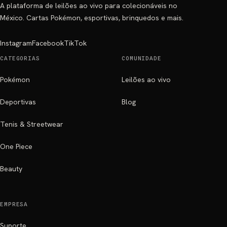
A plataforma de leilões ao vivo para colecionáveis no
México. Cartas Pokémon, esportivas, brinquedos e mais.
Instagram
Facebook
TikTok
CATEGORIAS
COMUNIDADE
Pokémon
Leilões ao vivo
Deportivas
Blog
Tenis & Streetwear
One Piece
Beauty
EMPRESA
Suporte