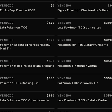
VENDIDO
$0
VENDIDO
$0
Funko Pop! Pikachu #353
Figura Pokémon Charizard o Jolteon
VENDIDO
$340
VENDIDO
$300
Lata Pokémon TCG
Lata Pokémon TCG con cartas
VENDIDO
$320
VENDIDO
$320
Pokémon Ascended Heroes Pikachu
Pokémon Mini Tin Clefairy Chikorita
Mini Tin
VENDIDO
$350
VENDIDO
$350
Pokémon Mini Tins Escarlata & Violeta
Pokémon Tin Hisuian Zorua
VENDIDO
$350
VENDIDO
$350
Pokémon TCG Stacking Tin
Pokémon TCG: V Powers Tin
VENDIDO
$350
VENDIDO
$350
Lata Pokémon TCG Coleccionable
Lata Pokémon TCG - Batalla Cartas