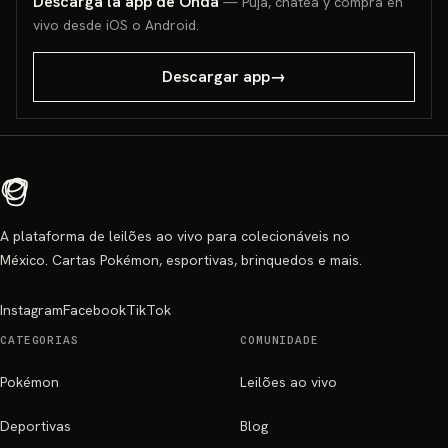
Descarga la app de Onda
— Puja, chatea y compra en
vivo desde iOS o Android.
Descargar app
→
A plataforma de leilões ao vivo para colecionáveis no
México. Cartas Pokémon, esportivas, brinquedos e mais.
Instagram
Facebook
TikTok
CATEGORIAS
COMUNIDADE
Pokémon
Leilões ao vivo
Deportivas
Blog