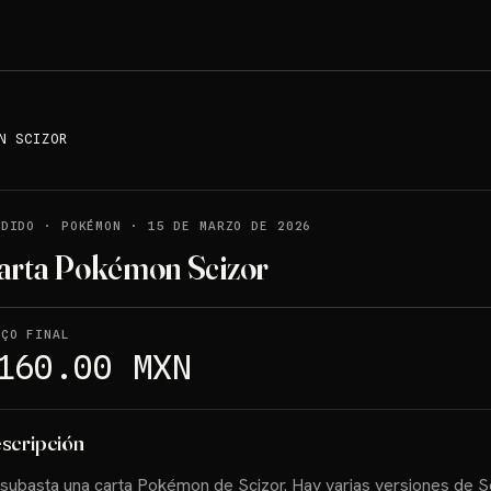
N SCIZOR
NDIDO
·
POKÉMON
·
15 DE MARZO DE 2026
arta Pokémon Scizor
EÇO FINAL
160.00 MXN
scripción
subasta una carta Pokémon de Scizor. Hay varias versiones de Sc