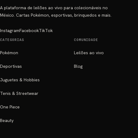
A plataforma de leilões ao vivo para colecionáveis no
México. Cartas Pokémon, esportivas, brinquedos e mais.
Instagram
Facebook
TikTok
CATEGORIAS
COMUNIDADE
Pokémon
Leilões ao vivo
Deportivas
Blog
Juguetes & Hobbies
Tenis & Streetwear
One Piece
Beauty