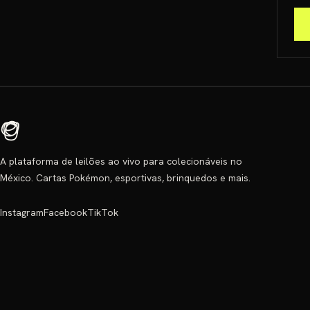
A plataforma de leilões ao vivo para colecionáveis no
México. Cartas Pokémon, esportivas, brinquedos e mais.
Instagram
Facebook
TikTok