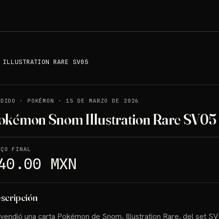
 ILLUSTRATION RARE SV05
NDIDO
·
POKÉMON
·
15 DE MARZO DE 2026
okémon Snom Illustration Rare SV05
EÇO FINAL
40.00 MXN
scripción
vendió una carta Pokémon de Snom, Illustration Rare, del set S