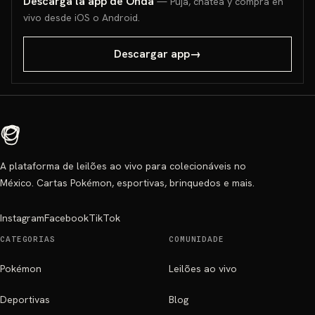
Descarga la app de Onda
— Puja, chatea y compra en
vivo desde iOS o Android.
Descargar app
→
A plataforma de leilões ao vivo para colecionáveis no
México. Cartas Pokémon, esportivas, brinquedos e mais.
Instagram
Facebook
TikTok
CATEGORIAS
COMUNIDADE
Pokémon
Leilões ao vivo
Deportivas
Blog