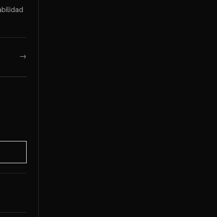
bilidad
→