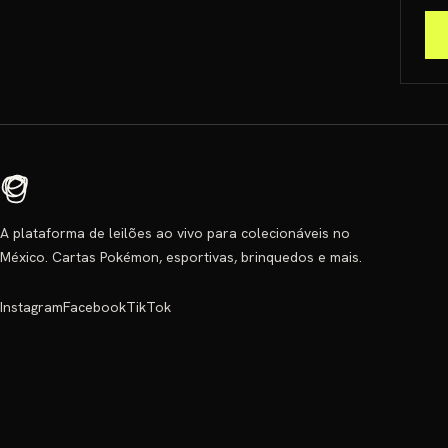
A plataforma de leilões ao vivo para colecionáveis no
México. Cartas Pokémon, esportivas, brinquedos e mais.
Instagram
Facebook
TikTok