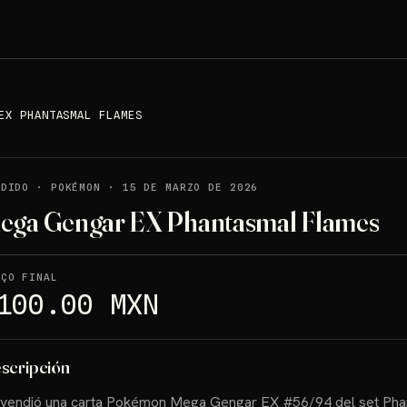
EX PHANTASMAL FLAMES
NDIDO
·
POKÉMON
·
15 DE MARZO DE 2026
ega Gengar EX Phantasmal Flames
EÇO FINAL
100.00 MXN
scripción
 vendió una carta Pokémon Mega Gengar EX #56/94 del set Pha