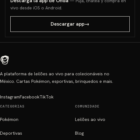
Descarga la app de Onda
— Puja, chatea y compra en
vivo desde iOS o Android.
Descargar app
→
A plataforma de leilões ao vivo para colecionáveis no
México. Cartas Pokémon, esportivas, brinquedos e mais.
Instagram
Facebook
TikTok
CATEGORIAS
COMUNIDADE
Pokémon
Leilões ao vivo
Deportivas
Blog