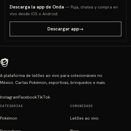
Descarga la app de Onda
— Puja, chatea y compra en
vivo desde iOS o Android.
Descargar app
→
A plataforma de leilões ao vivo para colecionáveis no
México. Cartas Pokémon, esportivas, brinquedos e mais.
Instagram
Facebook
TikTok
CATEGORIAS
COMUNIDADE
Pokémon
Leilões ao vivo