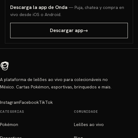
Descarga la app de Onda
— Puja, chatea y compra en
vivo desde iOS o Android.
Descargar app
→
A plataforma de leilões ao vivo para colecionáveis no
México. Cartas Pokémon, esportivas, brinquedos e mais.
Instagram
Facebook
TikTok
CATEGORIAS
COMUNIDADE
Pokémon
Leilões ao vivo