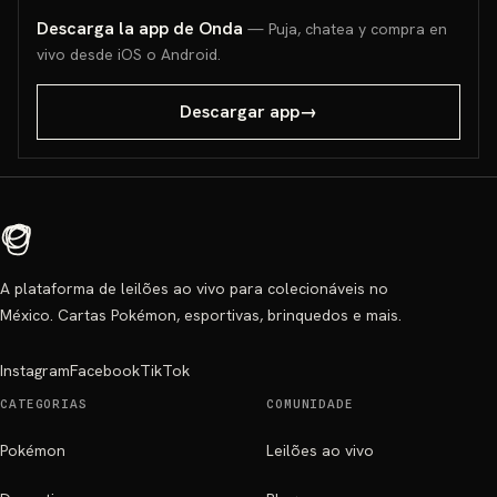
Descarga la app de Onda
— Puja, chatea y compra en
vivo desde iOS o Android.
Descargar app
→
A plataforma de leilões ao vivo para colecionáveis no
México. Cartas Pokémon, esportivas, brinquedos e mais.
Instagram
Facebook
TikTok
CATEGORIAS
COMUNIDADE
Pokémon
Leilões ao vivo