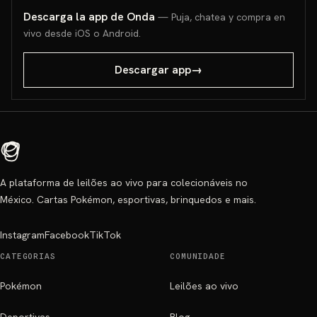
Descarga la app de Onda
— Puja, chatea y compra en
vivo desde iOS o Android.
Descargar app
→
A plataforma de leilões ao vivo para colecionáveis no
México. Cartas Pokémon, esportivas, brinquedos e mais.
Instagram
Facebook
TikTok
CATEGORIAS
COMUNIDADE
Pokémon
Leilões ao vivo