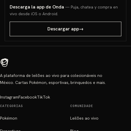
Descarga la app de Onda
— Puja, chatea y compra en
vivo desde iOS o Android.
Descargar app
→
A plataforma de leilões ao vivo para colecionáveis no
México. Cartas Pokémon, esportivas, brinquedos e mais.
Instagram
Facebook
TikTok
CATEGORIAS
COMUNIDADE
Pokémon
Leilões ao vivo