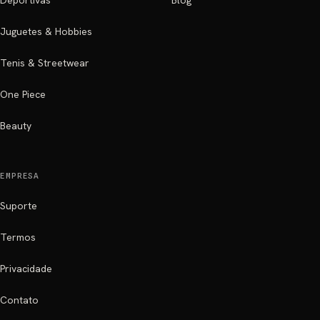
Deportivas
Blog
Juguetes & Hobbies
Tenis & Streetwear
One Piece
Beauty
EMPRESA
Suporte
Termos
Privacidade
Contato