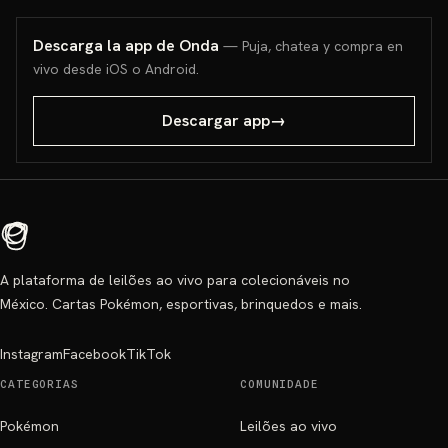
Descarga la app de Onda
— Puja, chatea y compra en
vivo desde iOS o Android.
Descargar app
→
A plataforma de leilões ao vivo para colecionáveis no
México. Cartas Pokémon, esportivas, brinquedos e mais.
Instagram
Facebook
TikTok
CATEGORIAS
COMUNIDADE
Pokémon
Leilões ao vivo