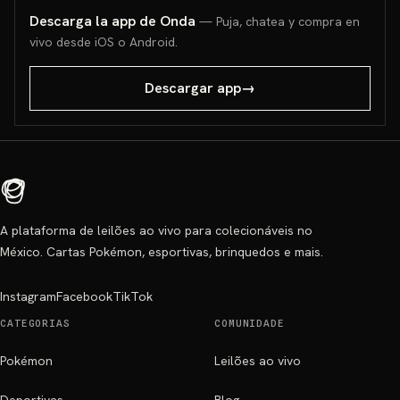
Descarga la app de Onda
— Puja, chatea y compra en
vivo desde iOS o Android.
Descargar app
→
A plataforma de leilões ao vivo para colecionáveis no
México. Cartas Pokémon, esportivas, brinquedos e mais.
Instagram
Facebook
TikTok
CATEGORIAS
COMUNIDADE
Pokémon
Leilões ao vivo