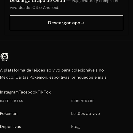
Descarga la app de Onda
— Puja, chatea y compra en
vivo desde iOS o Android.
Descargar app
→
A plataforma de leilões ao vivo para colecionáveis no
México. Cartas Pokémon, esportivas, brinquedos e mais.
Instagram
Facebook
TikTok
CATEGORIAS
COMUNIDADE
Pokémon
Leilões ao vivo
Deportivas
Blog