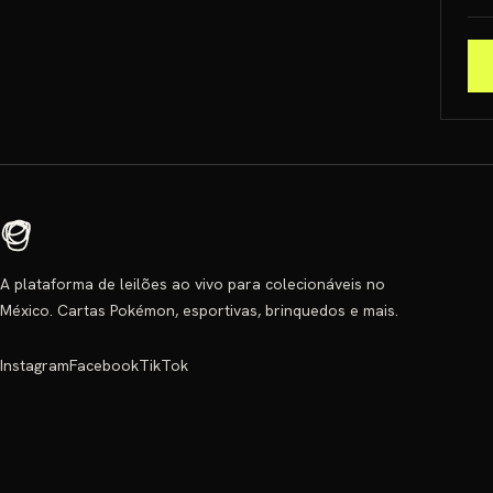
A plataforma de leilões ao vivo para colecionáveis no
México. Cartas Pokémon, esportivas, brinquedos e mais.
Instagram
Facebook
TikTok