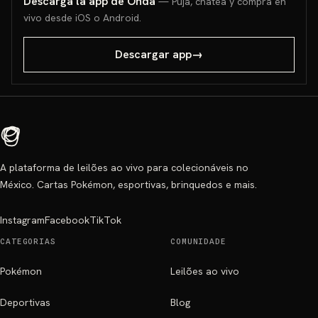
Descarga la app de Onda
— Puja, chatea y compra en
vivo desde iOS o Android.
Descargar app
→
A plataforma de leilões ao vivo para colecionáveis no
México. Cartas Pokémon, esportivas, brinquedos e mais.
Instagram
Facebook
TikTok
CATEGORIAS
COMUNIDADE
Pokémon
Leilões ao vivo
Deportivas
Blog