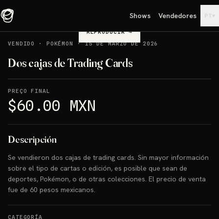
Shows
Vendedores
▾
PT
REPRODUCIR
→
VENDIDO
·
POKÉMON
·
15 DE MARZO DE 2026
Dos cajas de Trading Cards
PREÇO FINAL
$60.00 MXN
Descripción
Se vendieron dos cajas de trading cards. Sin mayor información
sobre el tipo de cartas o edición, es posible que sean de
deportes, Pokémon, o de otras colecciones. El precio de venta
fue de 60 pesos mexicanos.
CATEGORÍA