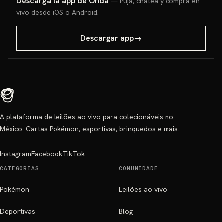
Descarga la app de Onda
— Puja, chatea y compra en
vivo desde iOS o Android.
Descargar app
→
A plataforma de leilões ao vivo para colecionáveis no
México. Cartas Pokémon, esportivas, brinquedos e mais.
Instagram
Facebook
TikTok
CATEGORIAS
COMUNIDADE
Pokémon
Leilões ao vivo
Deportivas
Blog