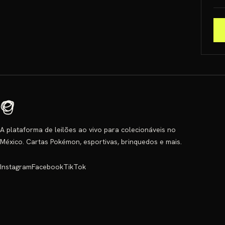
A plataforma de leilões ao vivo para colecionáveis no
México. Cartas Pokémon, esportivas, brinquedos e mais.
Instagram
Facebook
TikTok