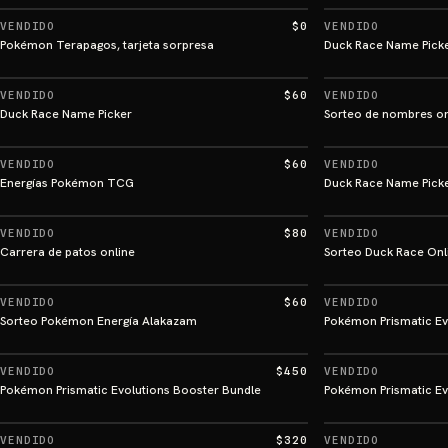
VENDIDO
$0
VENDIDO
Pokémon Terapagos, tarjeta sorpresa
Duck Race Name Pick
VENDIDO
$60
VENDIDO
Duck Race Name Picker
Sorteo de nombres on
VENDIDO
$60
VENDIDO
Energías Pokémon TCG
Duck Race Name Pick
VENDIDO
$80
VENDIDO
Carrera de patos online
Sorteo Duck Race Onl
VENDIDO
$60
VENDIDO
Sorteo Pokémon Energía Alakazam
Pokémon Prismatic Ev
VENDIDO
$450
VENDIDO
Pokémon Prismatic Evolutions Booster Bundle
Pokémon Prismatic Ev
VENDIDO
$320
VENDIDO