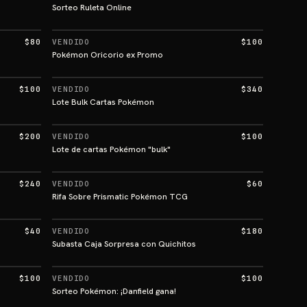
Sorteo Ruleta Online
$80
VENDIDO
$100
Pokémon Oricorio ex Promo
$100
VENDIDO
$340
Lote Bulk Cartas Pokémon
$200
VENDIDO
$100
Lote de cartas Pokémon "bulk"
$240
VENDIDO
$60
Rifa Sobre Prismatic Pokémon TCG
$40
VENDIDO
$180
Subasta Caja Sorpresa con Quichitos
$100
VENDIDO
$100
Sorteo Pokémon: ¡Danfield gana!