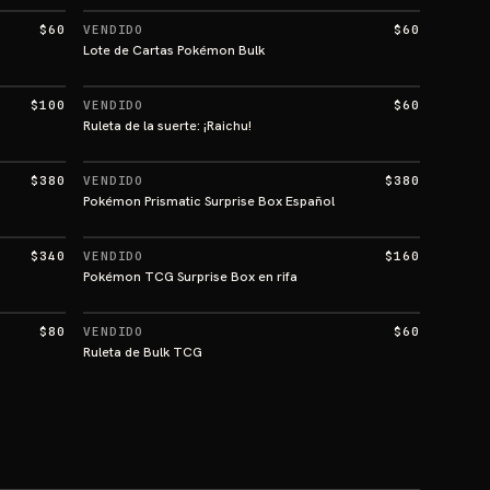
$60
VENDIDO
$60
Lote de Cartas Pokémon Bulk
$100
VENDIDO
$60
Ruleta de la suerte: ¡Raichu!
$380
VENDIDO
$380
Pokémon Prismatic Surprise Box Español
$340
VENDIDO
$160
Pokémon TCG Surprise Box en rifa
$80
VENDIDO
$60
Ruleta de Bulk TCG