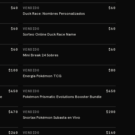
$40
VENDIDO
$60
Duck Race: Nombres Personalizados
$60
VENDIDO
$60
Sorteo Online Duck Race Name
$60
VENDIDO
$60
Mini Break 24 Sobres
$100
VENDIDO
$80
Energía Pokémon TCG
$450
VENDIDO
$450
le
Pokémon Prismatic Evolutions Booster Bundle
$470
VENDIDO
$200
Snorlax Pokémon Subasta en Vivo
$240
VENDIDO
$160