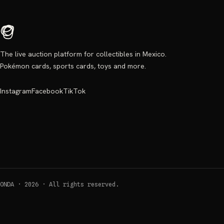
The live auction platform for collectibles in Mexico.
Pokémon cards, sports cards, toys and more.
Instagram
Facebook
TikTok
ONDA ·
2026
·
All rights reserved.