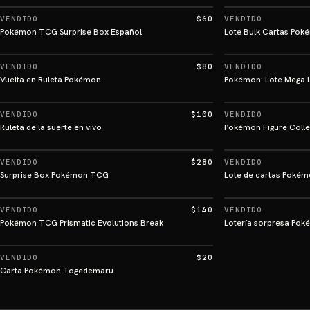
VENDIDO
$60
VENDIDO
Pokémon TCG Surprise Box Español
Lote Bulk Cartas Po
VENDIDO
$80
VENDIDO
Vuelta en Ruleta Pokémon
Pokémon: Lote Mega 
VENDIDO
$100
VENDIDO
Ruleta de la suerte en vivo
Pokémon Figure Colle
VENDIDO
$280
VENDIDO
Surprise Box Pokémon TCG
Lote de cartas Pokém
VENDIDO
$140
VENDIDO
Pokémon TCG Prismatic Evolutions Break
Lotería sorpresa Po
VENDIDO
$20
Carta Pokémon Togedemaru