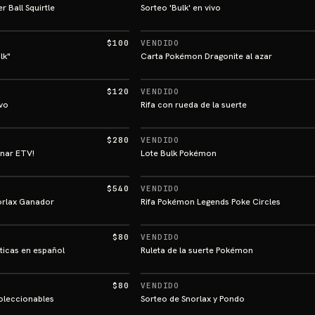
 Ball Squirtle
Sorteo 'Bulk' en vivo
$100
VENDIDO
lk"
Carta Pokémon Dragonite al azar
$120
VENDIDO
ivo
Rifa con rueda de la suerte
$280
VENDIDO
anar ETV!
Lote Bulk Pokémon
$540
VENDIDO
orlax Ganador
Rifa Pokémon Legends Poke Circles
$80
VENDIDO
icas en español
Ruleta de la suerte Pokémon
$80
VENDIDO
Coleccionables
Sorteo de Snorlax y Pondo