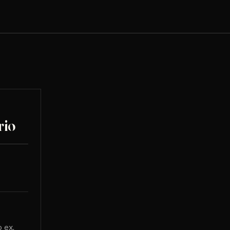
rio
 ex.