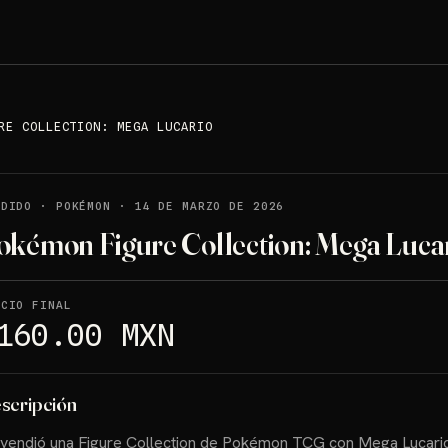
RE COLLECTION: MEGA LUCARIO
NDIDO
·
POKÉMON
·
14 DE MARZO DE 2026
okémon Figure Collection: Mega Luca
ECIO FINAL
160.00 MXN
scripción
vendió una Figure Collection de Pokémon TCG con Mega Lucario