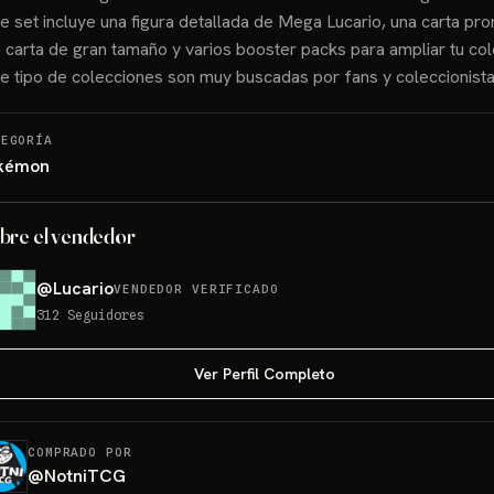
e set incluye una figura detallada de Mega Lucario, una carta pro
 carta de gran tamaño y varios booster packs para ampliar tu col
e tipo de colecciones son muy buscadas por fans y coleccionista
TEGORÍA
kémon
bre el vendedor
@
Lucario
VENDEDOR VERIFICADO
312
Seguidores
Ver Perfil Completo
COMPRADO POR
@
NotniTCG