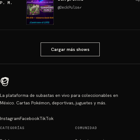
→
P. M.
@
DeckPulse
✓
Cargar más shows
La plataforma de subastas en vivo para coleccionables en
México. Cartas Pokémon, deportivas, juguetes y más.
Instagram
Facebook
TikTok
CATEGORÍAS
COMUNIDAD