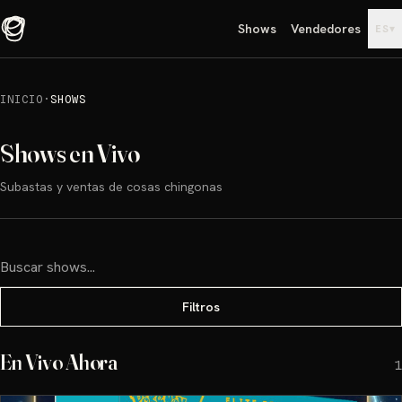
Shows
Vendedores
▾
ES
INICIO
·
SHOWS
Shows en Vivo
Subastas y ventas de cosas chingonas
Filtros
En Vivo Ahora
1