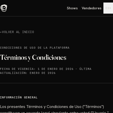
Shows
Vendedores
▾
ES
←
VOLVER AL INICIO
CONDICIONES DE USO DE LA PLATAFORMA
Términos y Condiciones
FECHA DE VIGENCIA:
1 DE ENERO DE 2026
·
ÚLTIMA
ACTUALIZACIÓN:
ENERO DE 2026
INFORMACIÓN GENERAL
Los presentes Términos y Condiciones de Uso ("Términos")
constituyen un acuerdo legal vinculante entre usted ("Usuario,"