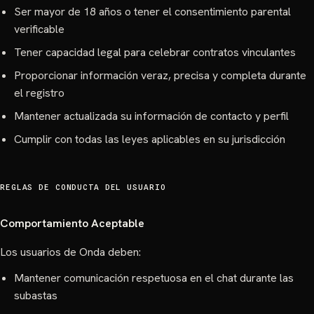
Ser mayor de 18 años o tener el consentimiento parental
verificable
Tener capacidad legal para celebrar contratos vinculantes
Proporcionar información veraz, precisa y completa durante
el registro
Mantener actualizada su información de contacto y perfil
Cumplir con todas las leyes aplicables en su jurisdicción
REGLAS DE CONDUCTA DEL USUARIO
Comportamiento Aceptable
Los usuarios de Onda deben:
Mantener comunicación respetuosa en el chat durante las
subastas