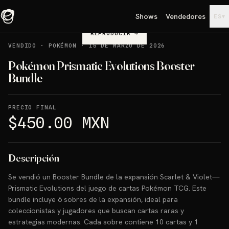
Shows
Vendedores
▾
ES
REPRODUCIR
→
VENDIDO
·
POKÉMON
·
15 DE MARZO DE 2026
Pokémon Prismatic Evolutions Booster
Bundle
PRECIO FINAL
$450.00 MXN
Descripción
Se vendió un Booster Bundle de la expansión Scarlet & Violet—
Prismatic Evolutions del juego de cartas Pokémon TCG. Este
bundle incluye 6 sobres de la expansión, ideal para
coleccionistas y jugadores que buscan cartas raras y
estrategias modernas. Cada sobre contiene 10 cartas y 1