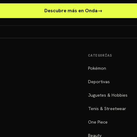
Descubre más en Onda
→
CATEGORÍAS
Pokémon
Deportivas
Juguetes & Hobbies
Tenis & Streetwear
One Piece
Beauty