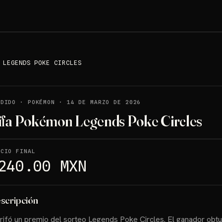
 LEGENDS POKE CIRCLES
NDIDO
·
POKÉMON
·
14 DE MARZO DE 2026
ifa Pokémon Legends Poke Circles
ECIO FINAL
240.00 MXN
scripción
rifó un premio del sorteo Legends Poke Circles. El ganador obtu