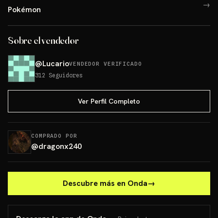
→
Pokémon
Sobre el vendedor
@
Lucario
VENDEDOR VERIFICADO
312
Seguidores
Ver Perfil Completo
COMPRADO POR
@
dragonx240
Descubre más en Onda
→