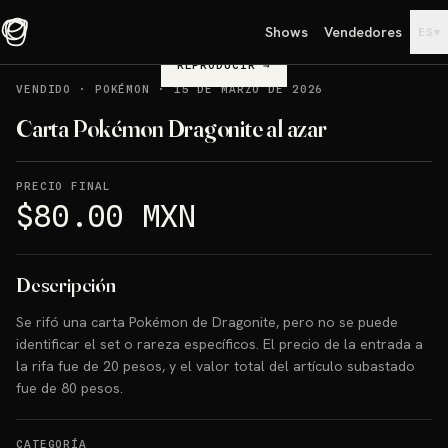
Shows
Vendedores
▾
ES
REPRODUCIR
→
VENDIDO
·
POKÉMON
·
15 DE MARZO DE 2026
Carta Pokémon Dragonite al azar
PRECIO FINAL
$80.00 MXN
Descripción
Se rifó una carta Pokémon de Dragonite, pero no se puede
identificar el set o rareza específicos. El precio de la entrada a
la rifa fue de 20 pesos, y el valor total del artículo subastado
fue de 80 pesos.
CATEGORÍA