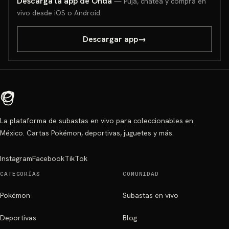
Descarga la app de Onda
— Puja, chatea y compra en
vivo desde iOS o Android.
Descargar app
→
La plataforma de subastas en vivo para coleccionables en
México. Cartas Pokémon, deportivas, juguetes y más.
Instagram
Facebook
TikTok
CATEGORÍAS
COMUNIDAD
Pokémon
Subastas en vivo
Deportivas
Blog