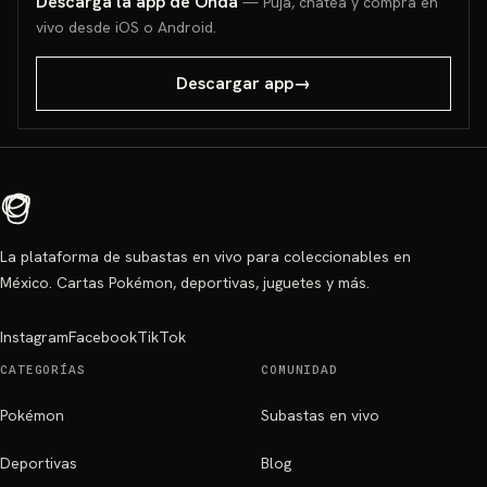
Descarga la app de Onda
— Puja, chatea y compra en
vivo desde iOS o Android.
Descargar app
→
La plataforma de subastas en vivo para coleccionables en
México. Cartas Pokémon, deportivas, juguetes y más.
Instagram
Facebook
TikTok
CATEGORÍAS
COMUNIDAD
Pokémon
Subastas en vivo
Deportivas
Blog