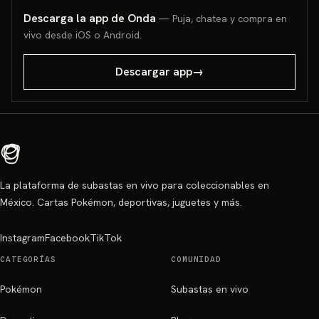
Descarga la app de Onda
— Puja, chatea y compra en
vivo desde iOS o Android.
Descargar app
→
La plataforma de subastas en vivo para coleccionables en
México. Cartas Pokémon, deportivas, juguetes y más.
Instagram
Facebook
TikTok
CATEGORÍAS
COMUNIDAD
Pokémon
Subastas en vivo