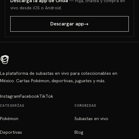
Descarga la app de Onda
— Puja, chatea y compra en
vivo desde iOS o Android.
Descargar app
→
La plataforma de subastas en vivo para coleccionables en
México. Cartas Pokémon, deportivas, juguetes y más.
Instagram
Facebook
TikTok
CATEGORÍAS
COMUNIDAD
Pokémon
Subastas en vivo
Deportivas
Blog