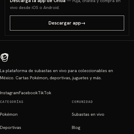
Descarga la app de Onda
— Puja, chatea y compra en
vivo desde iOS o Android.
Descargar app
→
La plataforma de subastas en vivo para coleccionables en
México. Cartas Pokémon, deportivas, juguetes y más.
Instagram
Facebook
TikTok
CATEGORÍAS
COMUNIDAD
Pokémon
Subastas en vivo
Deportivas
Blog