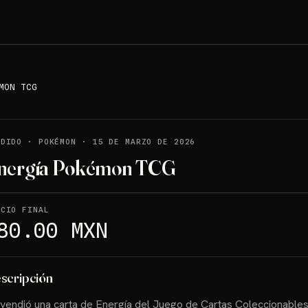
MON TCG
NDIDO
·
POKÉMON
·
15 DE MARZO DE 2026
nergía Pokémon TCG
ECIO FINAL
80.00 MXN
scripción
vendió una carta de Energía del Juego de Cartas Coleccionable