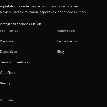
A plataforma de leilões ao vivo para colecionáveis no
México. Cartas Pokémon, esportivas, brinquedos e mais.
Instagram
Facebook
TikTok
CATEGORIAS
COMUNIDADE
Pokémon
Leilões ao vivo
Deportivas
Blog
Tenis & Streetwear
One Piece
Beauty
EMPRESA