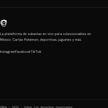
La plataforma de subastas en vivo para coleccionables en
México. Cartas Pokémon, deportivas, juguetes y más.
Instagram
Facebook
TikTok
ONDA ·
2026
·
Todos los derechos reservados.