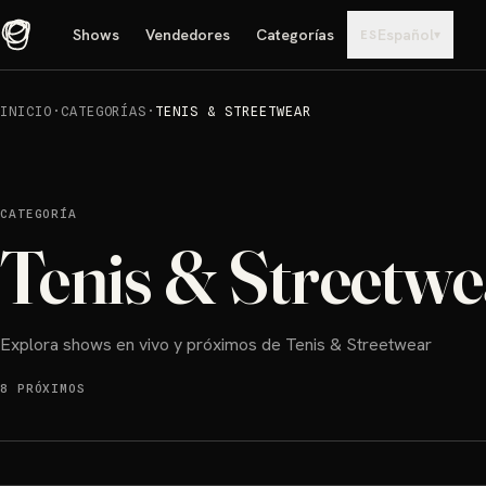
Shows
Vendedores
Categorías
Español
▾
ES
INICIO
·
CATEGORÍAS
·
TENIS & STREETWEAR
CATEGORÍA
Tenis & Streetwe
Explora shows en vivo y próximos de Tenis & Streetwear
8 PRÓXIMOS