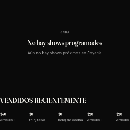
ONDA
No hay shows programados
Aún no hay shows próximos en Joyería.
VENDIDOS RECIENTEMENTE
$40
$0
$0
$20
$20
Artículo 1
reloj falso
Reloj de cocina
Artículo 1
Artículo