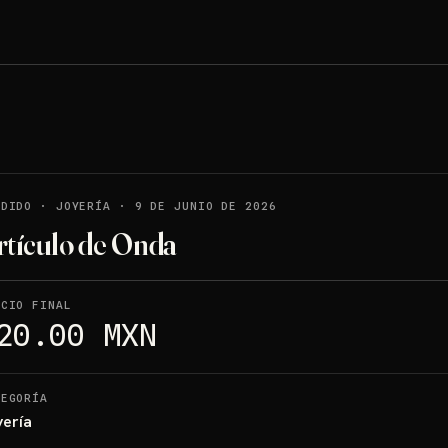
NDIDO
·
JOYERÍA
·
9 DE JUNIO DE 2026
rtículo de Onda
ECIO FINAL
20.00 MXN
TEGORÍA
yería