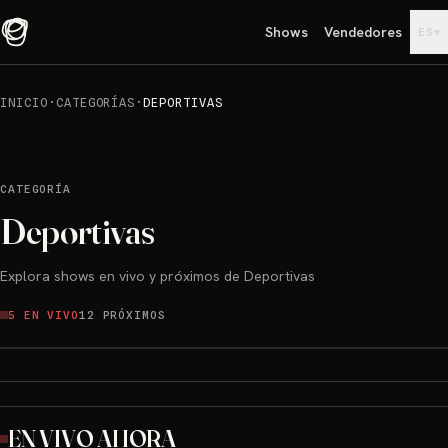
Shows
Vendedores
▾
ES
INICIO
·
CATEGORÍAS
·
DEPORTIVAS
CATEGORÍA
Deportivas
Explora shows en vivo y próximos de Deportivas
5 EN VIVO
12 PRÓXIMOS
EN VIVO AHORA