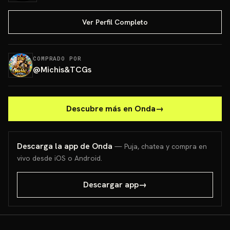
Ver Perfil Completo
COMPRADO POR
@
Michis&TCGs
Descubre más en Onda
→
Descarga la app de Onda
— Puja, chatea y compra en
vivo desde iOS o Android.
Descargar app
→