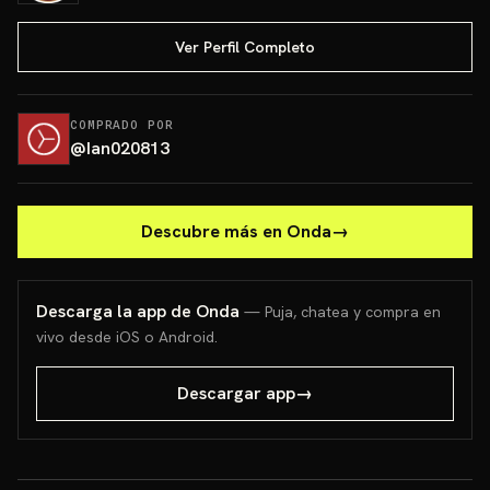
Ver Perfil Completo
COMPRADO POR
@
Ian020813
Descubre más en Onda
→
Descarga la app de Onda
— Puja, chatea y compra en
vivo desde iOS o Android.
Descargar app
→