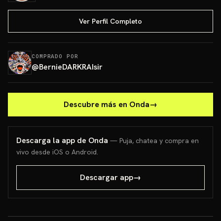
Ver Perfil Completo
COMPRADO POR
@
BernieDARKRAIsir
Descubre más en Onda
→
Descarga la app de Onda
— Puja, chatea y compra en
vivo desde iOS o Android.
Descargar app
→
Bloomi