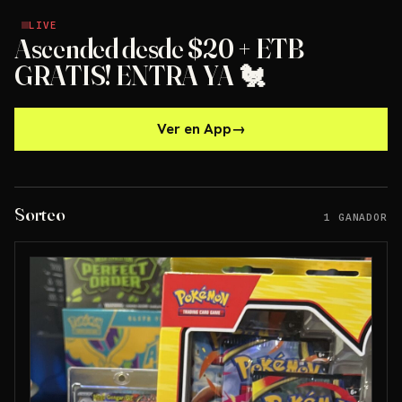
LIVE
LIVE
Ascended desde $20 + ETB
GRATIS! ENTRA YA 🐔
Ver en App
→
Sorteo
1 GANADOR