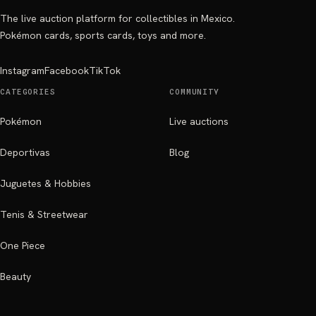
The live auction platform for collectibles in Mexico.
Pokémon cards, sports cards, toys and more.
Instagram
Facebook
TikTok
CATEGORIES
COMMUNITY
Pokémon
Live auctions
Deportivas
Blog
Juguetes & Hobbies
Tenis & Streetwear
One Piece
Beauty