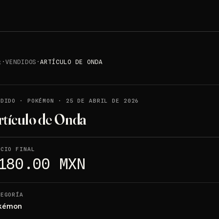

·
VENDIDOS
·
ARTÍCULO DE ONDA
NDIDO
·
POKÉMON
·
25 DE ABRIL DE 2026
rtículo de Onda
ECIO FINAL
180.00 MXN
TEGORÍA
kémon