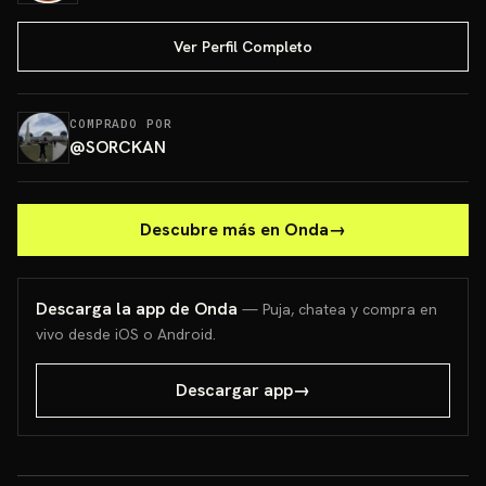
Ver Perfil Completo
COMPRADO POR
@
SORCKAN
Descubre más en Onda
→
Descarga la app de Onda
— Puja, chatea y compra en
vivo desde iOS o Android.
Descargar app
→