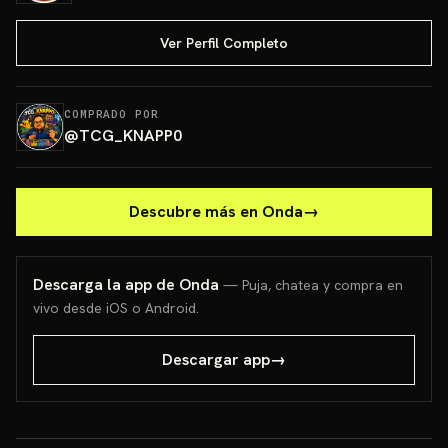
Ver Perfil Completo
COMPRADO POR
@
TCG_KNAPP0
Descubre más en Onda
→
Descarga la app de Onda
— Puja, chatea y compra en
vivo desde iOS o Android.
Descargar app
→