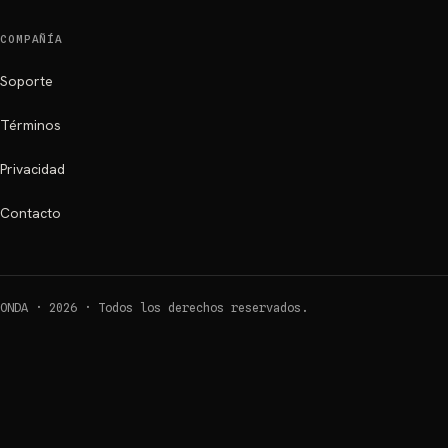
COMPAÑÍA
Soporte
Términos
Privacidad
Contacto
ONDA ·
2026
·
Todos los derechos reservados.