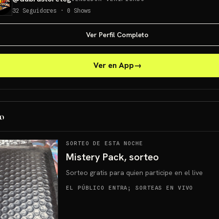
32
Seguidores
·
0
Shows
Ver Perfil Completo
Ver en App
→
o
SORTEO DE ESTA NOCHE
Mistery Pack, sorteo
Sorteo gratis para quien participe en el live
EL PÚBLICO ENTRA; SORTEAS EN VIVO