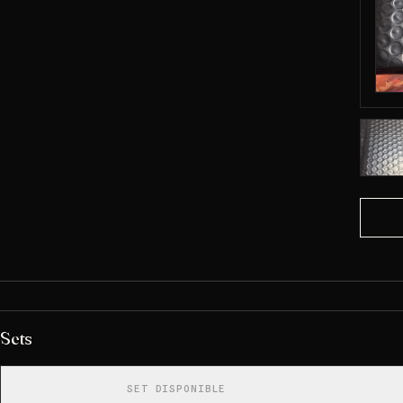
Sets
SET DISPONIBLE