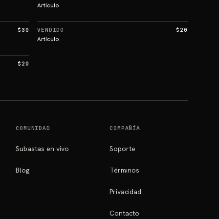
Artículo
$30
VENDIDO
$20
Artículo
$20
COMUNIDAD
COMPAÑÍA
Subastas en vivo
Soporte
Blog
Términos
Privacidad
Contacto