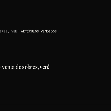
BRES, VEN!
·
ARTÍCULOS VENDIDOS
venta de sobres, ven!