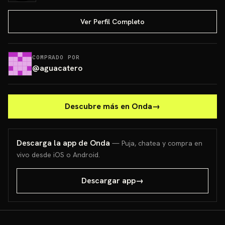
Ver Perfil Completo
COMPRADO POR
@
aguacatero
Descubre más en Onda
→
Descarga la app de Onda
— Puja, chatea y compra en
vivo desde iOS o Android.
Descargar app
→