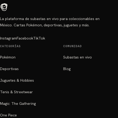
La plataforma de subastas en vivo para coleccionables en
México. Cartas Pokémon, deportivas, juguetes y más.
Instagram
Facebook
TikTok
CATEGORÍAS
COMUNIDAD
Pokémon
Subastas en vivo
Deportivas
Blog
Juguetes & Hobbies
Tenis & Streetwear
Magic: The Gathering
One Piece