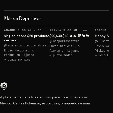
Logan 
blaster a elegir
memora
Más en Deportivas
Sorteo: blaster a elegir
→
Sorteos: Logan reliquia memorabilia 🔥🔥🔥 +1 más
→
RECORDATORIOS
RECORDATORIOS
AMANHÃ 1:00 AM
·
23
AMANHÃ 3:00 AM
·
44
AMANHÃ 3:
singles desde $20 producto
$20,$30,$40 🔥🔥 💯 🐪🐫
Hobby & 10
cerrado
@
locoporlascartas
@
AllSportC
@
lacapsulacoleccionables25
Envío Nacional, o..
Envío Naci
Envío Nacional, o..
Pickup en
tijuana
Pickup en
Pickup en
Tijuana
→
punto medio
→
Solo Env
→
plaza monarca
A plataforma de leilões ao vivo para colecionáveis no
México. Cartas Pokémon, esportivas, brinquedos e mais.