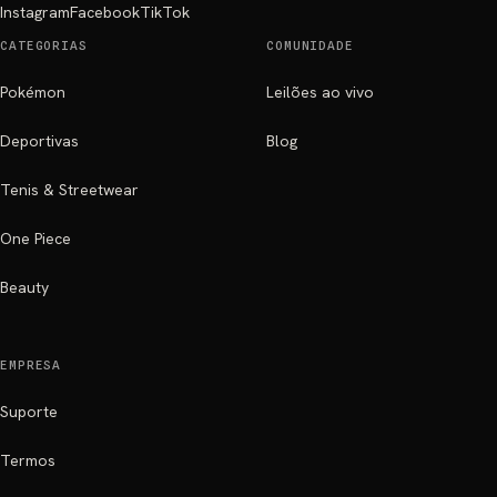
Instagram
Facebook
TikTok
CATEGORIAS
COMUNIDADE
Pokémon
Leilões ao vivo
Deportivas
Blog
Tenis & Streetwear
One Piece
Beauty
EMPRESA
Suporte
Termos