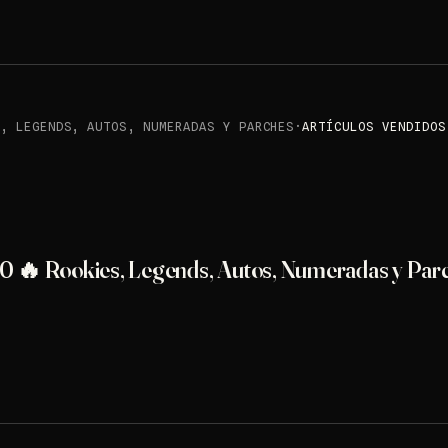
S, LEGENDS, AUTOS, NUMERADAS Y PARCHES
·
ARTÍCULOS VENDIDOS
0 🔥 Rookies, Legends, Autos, Numeradas y Par