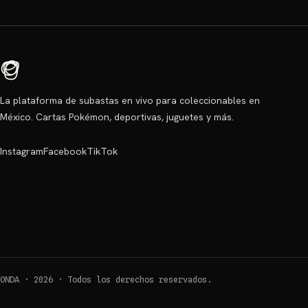
La plataforma de subastas en vivo para coleccionables en
México. Cartas Pokémon, deportivas, juguetes y más.
Instagram
Facebook
TikTok
ONDA ·
2026
·
Todos los derechos reservados.