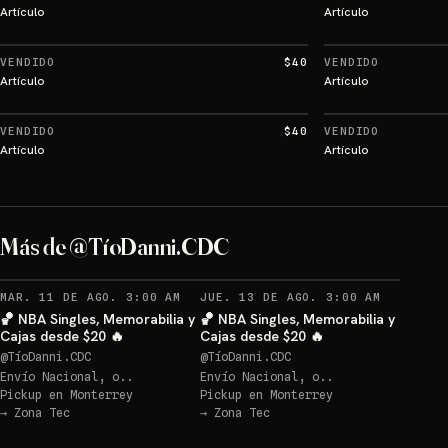
Artículo
Artículo
VENDIDO
$40
VENDIDO
Artículo
Artículo
VENDIDO
$40
VENDIDO
Artículo
Artículo
Más de @TíoDanni.CDC
MAR. 11 DE AGO. 3:00 AM
JUE. 13 DE AGO. 3:00 AM
🏀 NBA Singles, Memorabilia y
🏀 NBA Singles, Memorabilia y
Cajas desde $20 🔥
Cajas desde $20 🔥
@
TíoDanni.CDC
@
TíoDanni.CDC
Envío Nacional, o..
Envío Nacional, o..
Pickup en
Monterrey
Pickup en
Monterrey
→
Zona Tec
→
Zona Tec